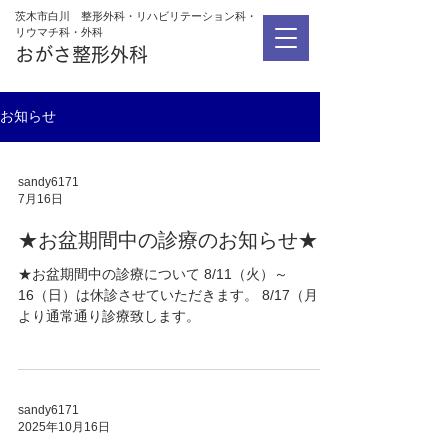
茨木市白川 整形外科・リハビリテーション科・
リウマチ科・外科
おがさ整形外科
お知らせ
sandy6171
7月16日
★お盆期間中の診療のお知らせ★
★お盆期間中の診療について 8/11（火）～
16（日）は休診させていただきます。 8/17（月）
より通常通り診療致します。
sandy6171
2025年10月16日